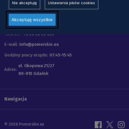
Nie akceptuję
Ustawienia pików cookies
Urząd Marszałkowski
Akceptuję wszystkie
Województwa Pomorskiego
Telefon
+48 58 32 68 555
E-mail:
info@pomorskie.eu
Godziny pracy urzędu:
07:45-15:45
ul. Okopowa 21/27
Adres:
80-810 Gdańsk
Nawigacja
© 2026 Pomorskie.eu