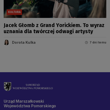
KULTURA
Jacek Głomb z Grand Yorickiem. To wyraz
uznania dla twórczej odwagi artysty
Dorota Kulka
7 dni temu
Urząd Marszałkowski
Województwa Pomorskiego