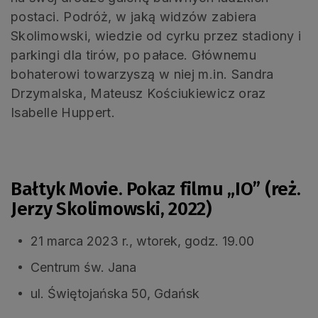
postaci. Podróż, w jaką widzów zabiera
Skolimowski, wiedzie od cyrku przez stadiony i
parkingi dla tirów, po pałace. Głównemu
bohaterowi towarzyszą w niej m.in. Sandra
Drzymalska, Mateusz Kościukiewicz oraz
Isabelle Huppert.
.
Bałtyk Movie. Pokaz filmu „IO” (reż.
Jerzy Skolimowski, 2022)
21 marca 2023 r., wtorek, godz. 19.00
Centrum św. Jana
ul. Świętojańska 50, Gdańsk