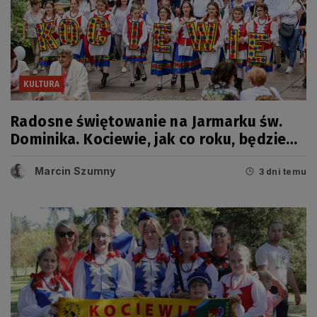
KULTURA
Radosne świętowanie na Jarmarku św.
Dominika. Kociewie, jak co roku, będzie
miało swój dzień
Marcin Szumny
3 dni temu