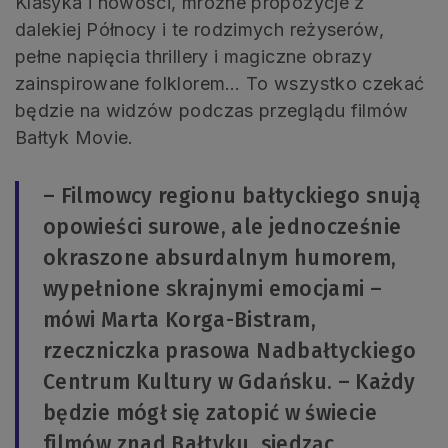
Klasyka i nowości, mroźne propozycje z
dalekiej Północy i te rodzimych reżyserów,
pełne napięcia thrillery i magiczne obrazy
zainspirowane folklorem… To wszystko czekać
będzie na widzów podczas przeglądu filmów
Bałtyk Movie.
– Filmowcy regionu bałtyckiego snują
opowieści surowe, ale jednocześnie
okraszone absurdalnym humorem,
wypełnione skrajnymi emocjami –
mówi Marta Korga-Bistram,
rzeczniczka prasowa Nadbałtyckiego
Centrum Kultury w Gdańsku. – Każdy
będzie mógł się zatopić w świecie
filmów znad Bałtyku, siedząc