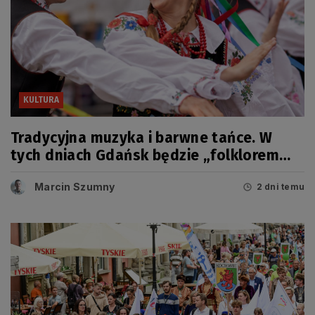
KULTURA
Tradycyjna muzyka i barwne tańce. W
tych dniach Gdańsk będzie „folklorem
malowany”
Marcin Szumny
2 dni temu