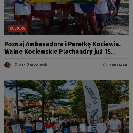
KULTURA
Poznaj Ambasadora i Perełkę Kociewia.
Walne Kociewskie Plachandry już 15
sierpnia
Piotr Pałkowski
3 dni temu