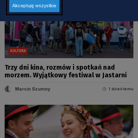
Akceptuję wszystkie
KULTURA
Trzy dni kina, rozmów i spotkań nad
morzem. Wyjątkowy festiwal w Jastarni
Marcin Szumny
1 dzień temu