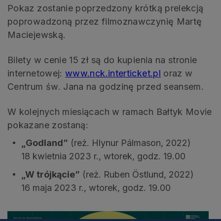
Pokaz zostanie poprzedzony krótką prelekcją
poprowadzoną przez filmoznawczynię Martę
Maciejewską.
Bilety w cenie 15 zł są do kupienia na stronie
internetowej:
www.nck.interticket.pl
oraz w
Centrum św. Jana na godzinę przed seansem.
W kolejnych miesiącach w ramach Bałtyk Movie
pokazane zostaną:
„Godland”
(reż. Hlynur Pálmason, 2022)
18 kwietnia 2023 r., wtorek, godz. 19.00
„W trójkącie”
(reż. Ruben Östlund, 2022)
16 maja 2023 r., wtorek, godz. 19.00