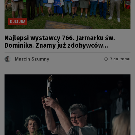
KULTURA
Najlepsi wystawcy 766. Jarmarku św.
Dominika. Znamy już zdobywców
tegorocznych Grand Prix
Marcin Szumny
7 dni temu