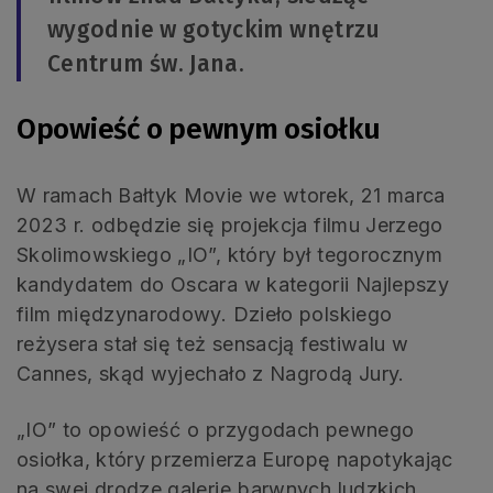
wygodnie w gotyckim wnętrzu
Centrum św. Jana.
Opowieść o pewnym osiołku
W ramach Bałtyk Movie we wtorek, 21 marca
2023 r. odbędzie się projekcja filmu Jerzego
Skolimowskiego „IO”, który był tegorocznym
kandydatem do Oscara w kategorii Najlepszy
film międzynarodowy. Dzieło polskiego
reżysera stał się też sensacją festiwalu w
Cannes, skąd wyjechało z Nagrodą Jury.
„IO” to opowieść o przygodach pewnego
osiołka, który przemierza Europę napotykając
na swej drodze galerię barwnych ludzkich