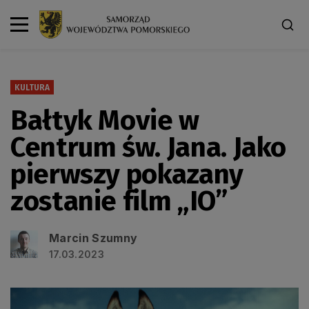
KULTURA
Bałtyk Movie w
Centrum św. Jana. Jako
pierwszy pokazany
zostanie film „IO”
Marcin Szumny
17.03.2023