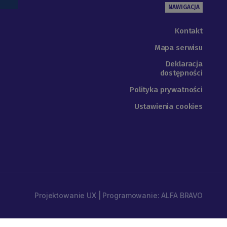
NAWIGACJA
Kontakt
Mapa serwisu
Deklaracja
dostępności
Polityka prywatności
Ustawienia cookies
Projektowanie UX | Programowanie: ALFA BRAVO