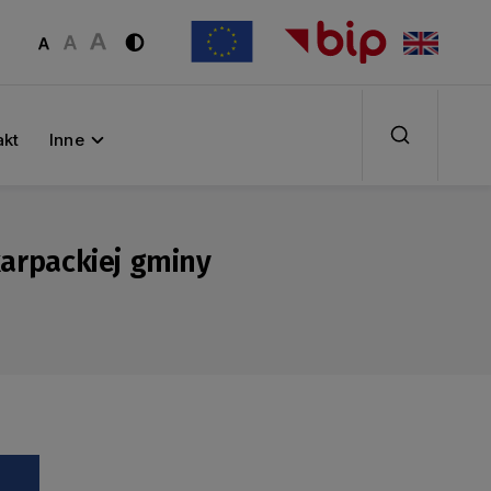
akt
Inne
arpackiej gminy