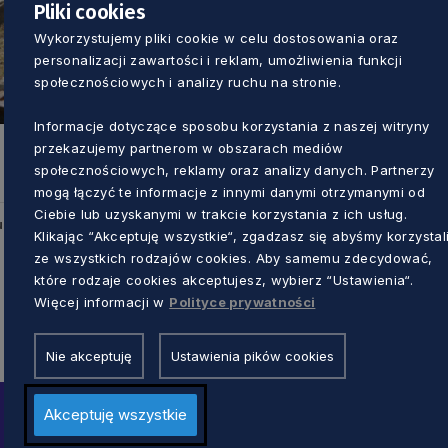
Pliki cookies
Wykorzystujemy pliki cookie w celu dostosowania oraz
personalizacji zawartości i reklam, umożliwienia funkcji
społecznościowych i analizy ruchu na stronie.
Informacje dotyczące sposobu korzystania z naszej witryny
przekazujemy partnerom w obszarach mediów
społecznościowych, reklamy oraz analizy danych. Partnerzy
mogą łączyć te informacje z innymi danymi otrzymanymi od
Ciebie lub uzyskanymi w trakcie korzystania z ich usług.
u
Klikając “Akceptuję wszystkie“, zgadzasz się abyśmy korzystal
ze wszystkich rodzajów cookies. Aby samemu zdecydować,
które rodzaje cookies akceptujesz, wybierz “Ustawienia“.
Więcej informacji w
Polityce prywatności
Nie akceptuję
Ustawienia pików cookies
Akceptuję wszystkie