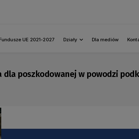
Fundusze UE 2021-2027
Działy
Dla mediów
Kont
a dla poszkodowanej w powodzi podk