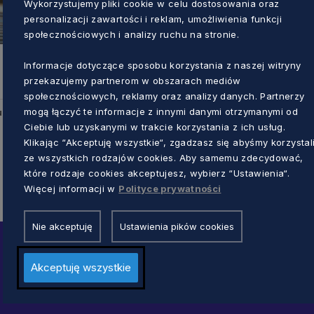
Wykorzystujemy pliki cookie w celu dostosowania oraz
personalizacji zawartości i reklam, umożliwienia funkcji
społecznościowych i analizy ruchu na stronie.
Informacje dotyczące sposobu korzystania z naszej witryny
przekazujemy partnerom w obszarach mediów
społecznościowych, reklamy oraz analizy danych. Partnerzy
mogą łączyć te informacje z innymi danymi otrzymanymi od
u
Ciebie lub uzyskanymi w trakcie korzystania z ich usług.
Klikając “Akceptuję wszystkie“, zgadzasz się abyśmy korzystal
ze wszystkich rodzajów cookies. Aby samemu zdecydować,
które rodzaje cookies akceptujesz, wybierz “Ustawienia“.
Więcej informacji w
Polityce prywatności
Nie akceptuję
Ustawienia pików cookies
Akceptuję wszystkie