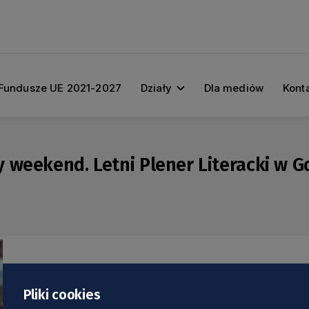
Fundusze UE 2021-2027
Działy
Dla mediów
Kont
 weekend. Letni Plener Literacki w G
Pliki cookies