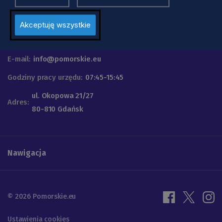
Urząd Marszałkowski
Województwa Pomorskiego
Akceptuję wszystkie
Telefon
+48 58 32 68 555
E-mail:
info@pomorskie.eu
Godziny pracy urzędu:
07:45-15:45
ul. Okopowa 21/27
Adres:
80-810 Gdańsk
Nawigacja
© 2026 Pomorskie.eu
Ustawienia cookies