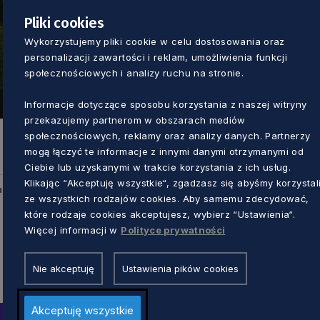
Pliki cookies
Wykorzystujemy pliki cookie w celu dostosowania oraz
personalizacji zawartości i reklam, umożliwienia funkcji
społecznościowych i analizy ruchu na stronie.
Informacje dotyczące sposobu korzystania z naszej witryny
przekazujemy partnerom w obszarach mediów
społecznościowych, reklamy oraz analizy danych. Partnerzy
mogą łączyć te informacje z innymi danymi otrzymanymi od
Ciebie lub uzyskanymi w trakcie korzystania z ich usług.
Klikając “Akceptuję wszystkie“, zgadzasz się abyśmy korzystal
u
ze wszystkich rodzajów cookies. Aby samemu zdecydować,
które rodzaje cookies akceptujesz, wybierz “Ustawienia“.
Więcej informacji w
Polityce prywatności
Nie akceptuję
Ustawienia pików cookies
Akceptuję wszystkie