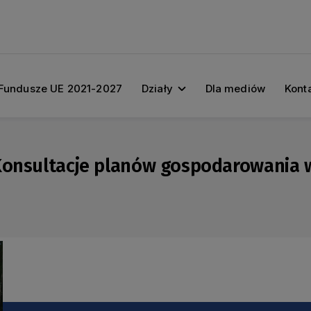
Fundusze UE 2021-2027
Działy
Dla mediów
Kont
 Konsultacje planów gospodarowania