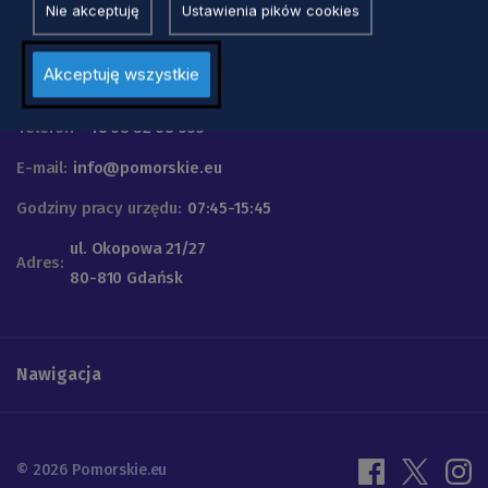
Nie akceptuję
Ustawienia pików cookies
Urząd Marszałkowski
Akceptuję wszystkie
Województwa Pomorskiego
Telefon
+48 58 32 68 555
E-mail:
info@pomorskie.eu
Godziny pracy urzędu:
07:45-15:45
ul. Okopowa 21/27
Adres:
80-810 Gdańsk
Nawigacja
© 2026 Pomorskie.eu