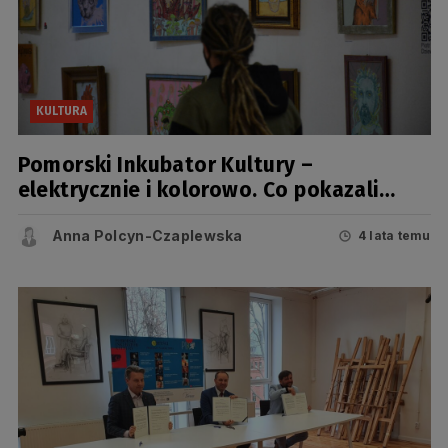
KULTURA
Pomorski Inkubator Kultury –
elektrycznie i kolorowo. Co pokazali
artyści na wernisażu?
Anna Polcyn-Czaplewska
4 lata temu