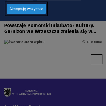
Akceptuję wszystkie
KULTURA
Powstaje Pomorski Inkubator Kultury.
Garnizon we Wrzeszczu zmienia się w
mekkę sztuki
5 lat temu