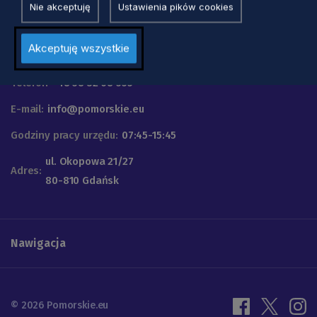
Nie akceptuję
Ustawienia pików cookies
Urząd Marszałkowski
Akceptuję wszystkie
Województwa Pomorskiego
Telefon
+48 58 32 68 555
E-mail:
info@pomorskie.eu
Godziny pracy urzędu:
07:45-15:45
ul. Okopowa 21/27
Adres:
80-810 Gdańsk
Nawigacja
© 2026 Pomorskie.eu