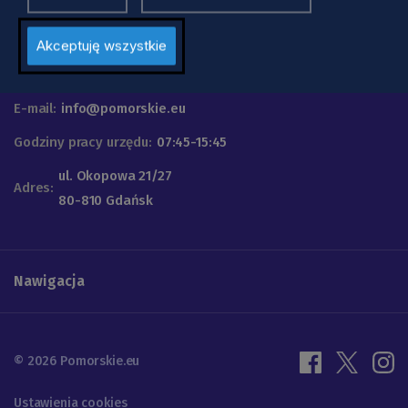
Urząd Marszałkowski
Województwa Pomorskiego
Akceptuję wszystkie
Telefon
+48 58 32 68 555
E-mail:
info@pomorskie.eu
Godziny pracy urzędu:
07:45-15:45
ul. Okopowa 21/27
Adres:
80-810 Gdańsk
Nawigacja
© 2026 Pomorskie.eu
Ustawienia cookies