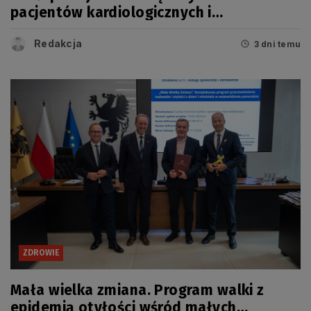
pacjentów kardiologicznych i
onkologicznych
Redakcja
3 dni temu
ZDROWIE
Mała wielka zmiana. Program walki z
epidemią otyłości wśród małych