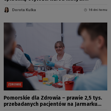
Pomorzan
Dorota Kulka
16 dni temu
ZDROWIE
Pomorskie dla Zdrowia – prawie 2,5 tys.
przebadanych pacjentów na Jarmarku
Wdzydzkim