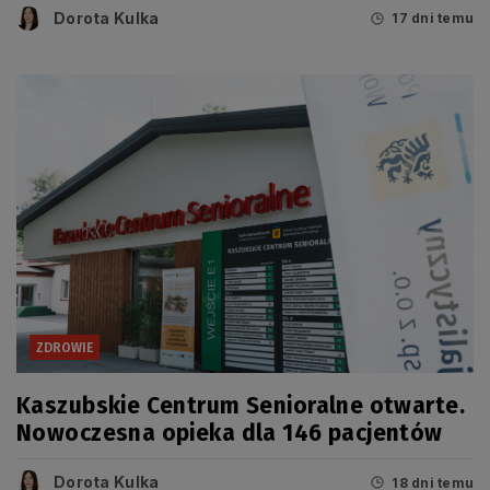
Dorota Kulka
17 dni temu
ZDROWIE
Kaszubskie Centrum Senioralne otwarte.
Nowoczesna opieka dla 146 pacjentów
Dorota Kulka
18 dni temu