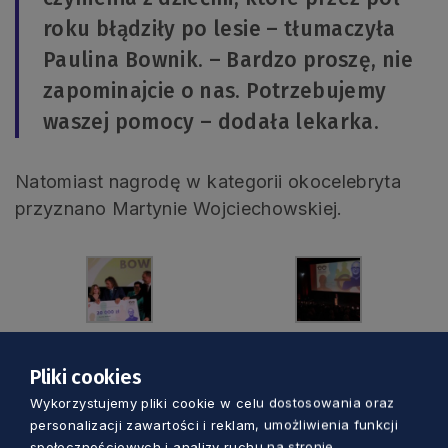
roku błądziły po lesie – tłumaczyła
Paulina Bownik. – Bardzo proszę, nie
zapominajcie o nas. Potrzebujemy
waszej pomocy – dodała lekarka.
Natomiast nagrodę w kategorii okocelebryta
przyznano Martynie Wojciechowskiej.
FOT. ALINA
ŻEMOJDZIN/KFP/UMS
Pliki cookies
Wykorzystujemy pliki cookie w celu dostosowania oraz
personalizacji zawartości i reklam, umożliwienia funkcji
społecznościowych i analizy ruchu na stronie.