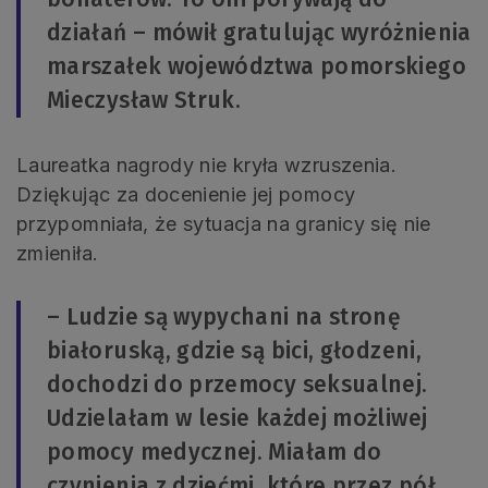
działań – mówił gratulując wyróżnienia
marszałek województwa pomorskiego
Mieczysław Struk.
Laureatka nagrody nie kryła wzruszenia.
Dziękując za docenienie jej pomocy
przypomniała, że sytuacja na granicy się nie
zmieniła.
– Ludzie są wypychani na stronę
białoruską, gdzie są bici, głodzeni,
dochodzi do przemocy seksualnej.
Udzielałam w lesie każdej możliwej
pomocy medycznej. Miałam do
czynienia z dziećmi, które przez pół