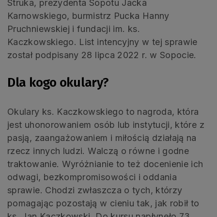
Struka, prezydenta Sopotu Jacka
Karnowskiego, burmistrz Pucka Hanny
Pruchniewskiej i fundacji im. ks.
Kaczkowskiego. List intencyjny w tej sprawie
został podpisany 28 lipca 2022 r. w Sopocie.
Dla kogo okulary?
Okulary ks. Kaczkowskiego to nagroda, która
jest uhonorowaniem osób lub instytucji, które z
pasją, zaangażowaniem i miłością działają na
rzecz innych ludzi. Walczą o równe i godne
traktowanie. Wyróżnianie to też docenienie ich
odwagi, bezkompromisowości i oddania
sprawie. Chodzi zwłaszcza o tych, którzy
pomagając pozostają w cieniu tak, jak robił to
ks. Jan Kaczkowski. Do kursu napłynęło 73