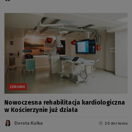
ZDROWIE
Nowoczesna rehabilitacja kardiologiczna
w Kościerzynie już działa
Dorota Kulka
20 dni temu