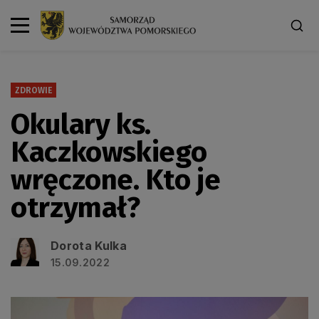
ZDROWIE
Okulary ks.
Kaczkowskiego
wręczone. Kto je
otrzymał?
Dorota Kulka
15.09.2022