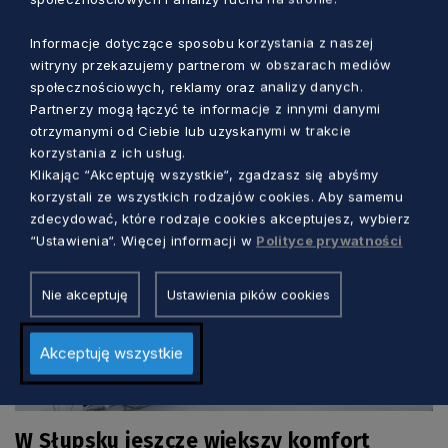
Informacje dotyczące sposobu korzystania z naszej
witryny przekazujemy partnerom w obszarach mediów
Zobacz również
społecznościowych, reklamy oraz analizy danych.
Partnerzy mogą łączyć te informacje z innymi danymi
otrzymanymi od Ciebie lub uzyskanymi w trakcie
korzystania z ich usług.
Klikając “Akceptuję wszystkie“, zgadzasz się abyśmy
korzystali ze wszystkich rodzajów cookies. Aby samemu
zdecydować, które rodzaje cookies akceptujesz, wybierz
“Ustawienia“. Więcej informacji w
Polityce prywatności
Nie akceptuję
Ustawienia pików cookies
Akceptuję wszystkie
ZDROWIE
W Słupsku jeszcze większy komfort