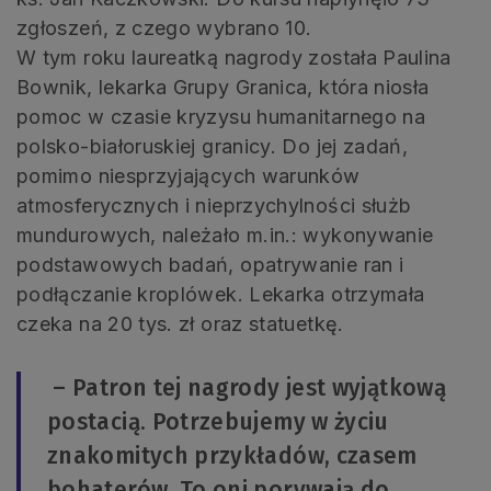
zgłoszeń, z czego wybrano 10.
W tym roku laureatką nagrody została Paulina
Bownik, lekarka Grupy Granica, która niosła
pomoc w czasie kryzysu humanitarnego na
polsko-białoruskiej granicy. Do jej zadań,
pomimo niesprzyjających warunków
atmosferycznych i nieprzychylności służb
mundurowych, należało m.in.: wykonywanie
podstawowych badań, opatrywanie ran i
podłączanie kroplówek. Lekarka otrzymała
czeka na 20 tys. zł oraz statuetkę.
– Patron tej nagrody jest wyjątkową
postacią. Potrzebujemy w życiu
znakomitych przykładów, czasem
bohaterów. To oni porywają do