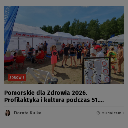
ZDROWIE
Pomorskie dla Zdrowia 2026.
Profilaktyka i kultura podczas 51.
Jarmarku Wdzydzkiego
Dorota Kulka
23 dni temu