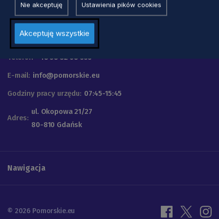
Nie akceptuję
Ustawienia pików cookies
Urząd Marszałkowski
Akceptuję wszystkie
Województwa Pomorskiego
Telefon
+48 58 32 68 555
E-mail:
info@pomorskie.eu
Godziny pracy urzędu:
07:45-15:45
ul. Okopowa 21/27
Adres:
80-810 Gdańsk
Nawigacja
© 2026 Pomorskie.eu