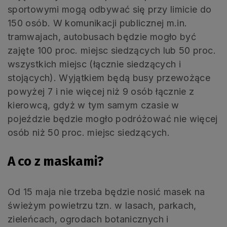
sportowymi mogą odbywać się przy limicie do
150 osób. W komunikacji publicznej m.in.
tramwajach, autobusach będzie mogło być
zajęte 100 proc. miejsc siedzących lub 50 proc.
wszystkich miejsc (łącznie siedzących i
stojących). Wyjątkiem będą busy przewożące
powyżej 7 i nie więcej niż 9 osób łącznie z
kierowcą, gdyż w tym samym czasie w
pojeździe będzie mogło podróżować nie więcej
osób niż 50 proc. miejsc siedzących.
A co z maskami?
Od 15 maja nie trzeba będzie nosić masek na
świeżym powietrzu tzn. w lasach, parkach,
zieleńcach, ogrodach botanicznych i