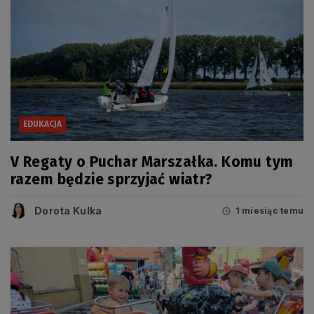
EDUKACJA
V Regaty o Puchar Marszałka. Komu tym
razem będzie sprzyjać wiatr?
Dorota Kulka
1 miesiąc temu