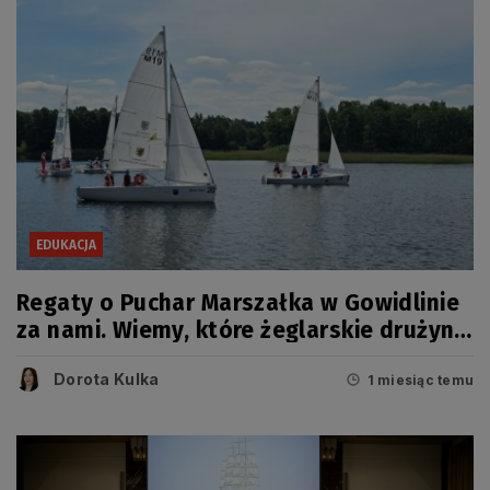
EDUKACJA
Regaty o Puchar Marszałka w Gowidlinie
za nami. Wiemy, które żeglarskie drużyny
zwyciężyły
Dorota Kulka
1 miesiąc temu