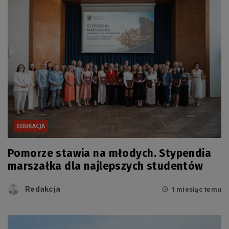
EDUKACJA
Pomorze stawia na młodych. Stypendia
marszałka dla najlepszych studentów
Redakcja
1 miesiąc temu