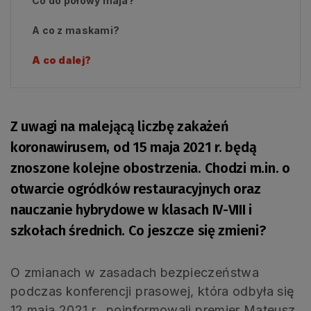
Co do połowy maja?
A co z maskami?
A co dalej?
Z uwagi na malejącą liczbę zakażeń
koronawirusem, od 15 maja 2021 r. będą
znoszone kolejne obostrzenia. Chodzi m.in. o
otwarcie ogródków restauracyjnych oraz
nauczanie hybrydowe w klasach IV-VIII i
szkołach średnich. Co jeszcze się zmieni?
O zmianach w zasadach bezpieczeństwa
podczas konferencji prasowej, która odbyła się
12 maja 2021 r., poinformowali premier Mateusz