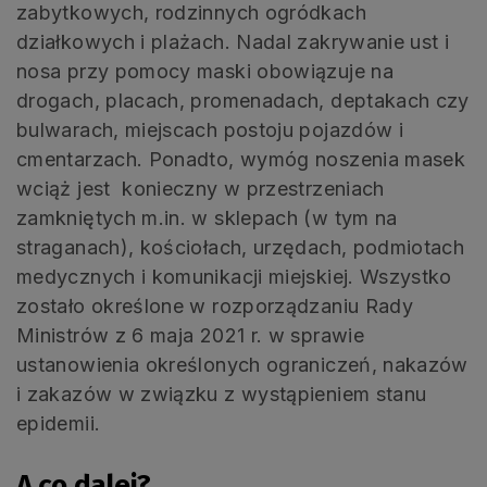
zabytkowych, rodzinnych ogródkach
działkowych i plażach. Nadal zakrywanie ust i
nosa przy pomocy maski obowiązuje na
drogach, placach, promenadach, deptakach czy
bulwarach, miejscach postoju pojazdów i
cmentarzach. Ponadto, wymóg noszenia masek
wciąż jest konieczny w przestrzeniach
zamkniętych m.in. w sklepach (w tym na
straganach), kościołach, urzędach, podmiotach
medycznych i komunikacji miejskiej. Wszystko
zostało określone w rozporządzaniu Rady
Ministrów z 6 maja 2021 r. w sprawie
ustanowienia określonych ograniczeń, nakazów
i zakazów w związku z wystąpieniem stanu
epidemii.
A co dalej?