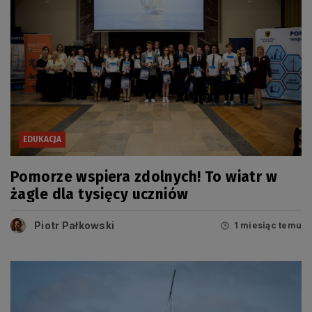
EDUKACJA
Pomorze wspiera zdolnych! To wiatr w
żagle dla tysięcy uczniów
Piotr Pałkowski
1 miesiąc temu