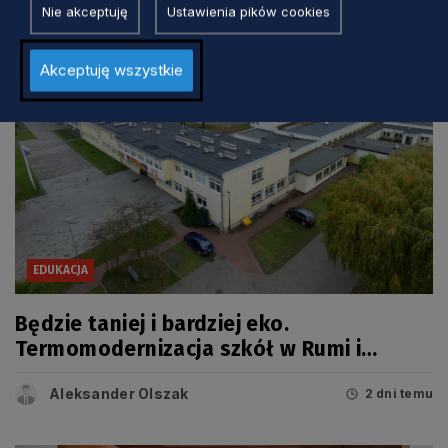
Nie akceptuję
Ustawienia pików cookies
Akceptuję wszystkie
EDUKACJA
Będzie taniej i bardziej eko.
Termomodernizacja szkół w Rumi i
Wejherowie
Aleksander Olszak
2 dni temu