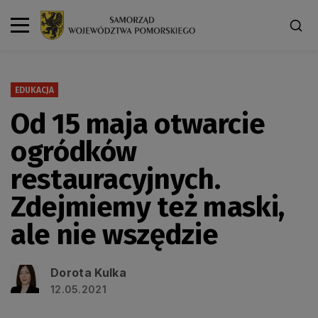
EDUKACJA
Od 15 maja otwarcie
ogródków
restauracyjnych.
Zdejmiemy też maski,
ale nie wszędzie
Dorota Kulka
12.05.2021