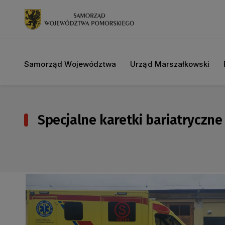
Samorząd Województwa
Urząd Marszałkowski
Specjalne karetki bariatryczn