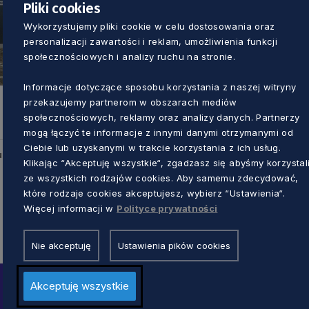
Pliki cookies
Wykorzystujemy pliki cookie w celu dostosowania oraz
personalizacji zawartości i reklam, umożliwienia funkcji
społecznościowych i analizy ruchu na stronie.
Informacje dotyczące sposobu korzystania z naszej witryny
przekazujemy partnerom w obszarach mediów
społecznościowych, reklamy oraz analizy danych. Partnerzy
mogą łączyć te informacje z innymi danymi otrzymanymi od
Ciebie lub uzyskanymi w trakcie korzystania z ich usług.
u
Klikając “Akceptuję wszystkie“, zgadzasz się abyśmy korzystal
ze wszystkich rodzajów cookies. Aby samemu zdecydować,
które rodzaje cookies akceptujesz, wybierz “Ustawienia“.
Więcej informacji w
Polityce prywatności
Nie akceptuję
Ustawienia pików cookies
Akceptuję wszystkie