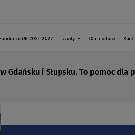
Fundusze UE 2021-2027
Działy
Dla mediów
Kont
e w Gdańsku i Słupsku. To pomoc dla 