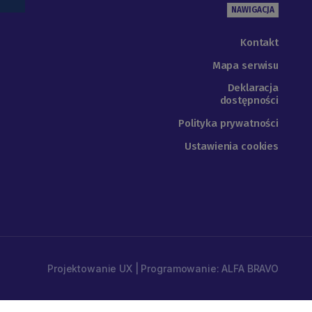
NAWIGACJA
Kontakt
Mapa serwisu
Deklaracja
dostępności
Polityka prywatności
Ustawienia cookies
Projektowanie UX | Programowanie: ALFA BRAVO