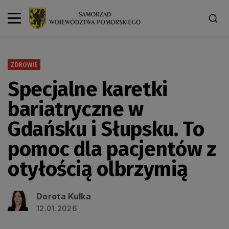
ZDROWIE
Specjalne karetki
bariatryczne w
Gdańsku i Słupsku. To
pomoc dla pacjentów z
otyłością olbrzymią
Dorota Kulka
12.01.2026