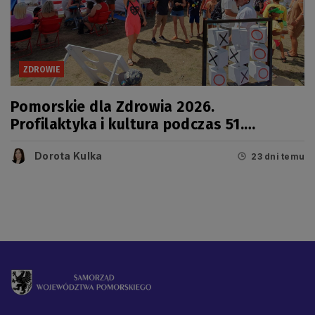
ZDROWIE
Pomorskie dla Zdrowia 2026.
Profilaktyka i kultura podczas 51.
Jarmarku Wdzydzkiego
Dorota Kulka
23 dni temu