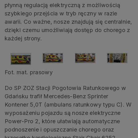
płynną regulacją elektryczną z możliwością
szybkiego przejścia w tryb ręczny w razie
awarii. Co ważne, nosze znajdują się centralnie,
dzięki czemu umożliwiają dostęp do chorego z
każdej strony.
Fot. mat. prasowy
Do SP ZOZ Stacji Pogotowia Ratunkowego w
Gdańsku trafił Mercedes-Benz Sprinter
Kontener 5,0T (ambulans ratunkowy typu C). W
wyposażeniu pojazdu są nosze elektryczne
Power-Pro 2, które ułatwiają automatyczne
podnoszenie i opuszczanie chorego oraz
krzesełko kardiologiczne Stair Chair 6252.