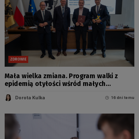
ZDROWIE
Mała wielka zmiana. Program walki z
epidemią otyłości wśród małych
Pomorzan
Dorota Kulka
16 dni temu