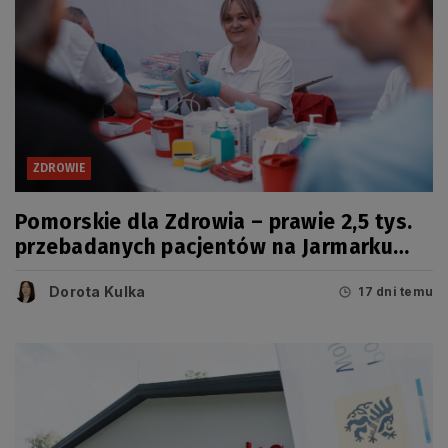
ZDROWIE
Pomorskie dla Zdrowia – prawie 2,5 tys.
przebadanych pacjentów na Jarmarku
Wdzydzkim
Dorota Kulka
17 dni temu