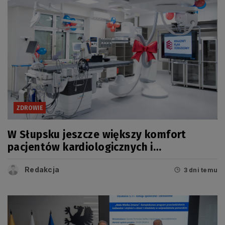
ZDROWIE
W Słupsku jeszcze większy komfort
pacjentów kardiologicznych i
onkologicznych
Redakcja
3 dni temu