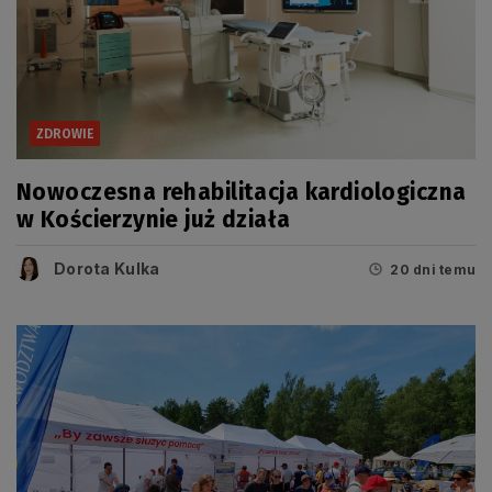
ZDROWIE
Nowoczesna rehabilitacja kardiologiczna
w Kościerzynie już działa
Dorota Kulka
20 dni temu