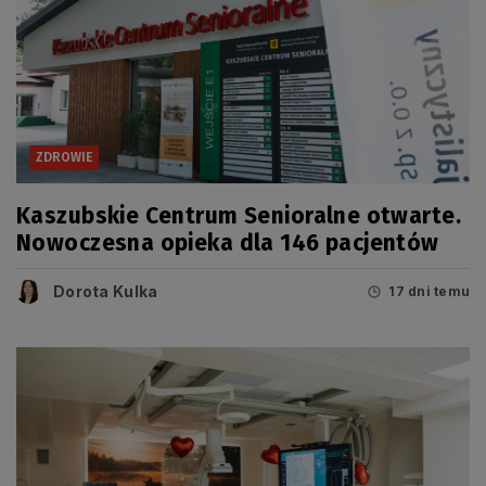
ZDROWIE
Kaszubskie Centrum Senioralne otwarte.
Nowoczesna opieka dla 146 pacjentów
Dorota Kulka
17 dni temu