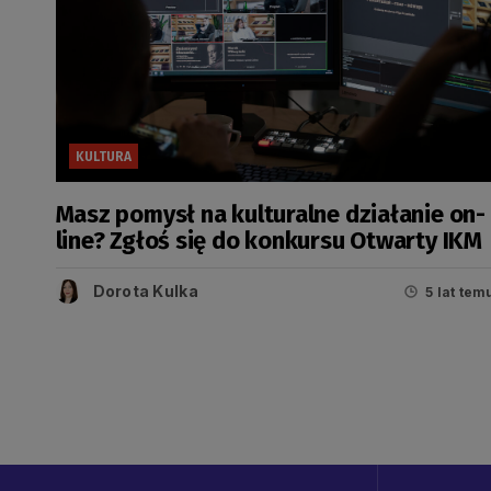
KULTURA
Masz pomysł na kulturalne działanie on-
line? Zgłoś się do konkursu Otwarty IKM
Dorota Kulka
5 lat tem