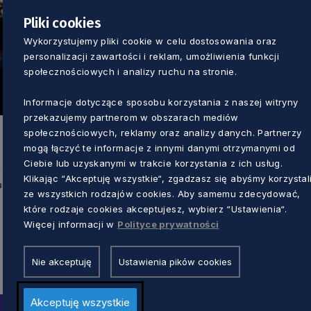
Pliki cookies
Wykorzystujemy pliki cookie w celu dostosowania oraz
personalizacji zawartości i reklam, umożliwienia funkcji
społecznościowych i analizy ruchu na stronie.
Informacje dotyczące sposobu korzystania z naszej witryny
przekazujemy partnerom w obszarach mediów
społecznościowych, reklamy oraz analizy danych. Partnerzy
mogą łączyć te informacje z innymi danymi otrzymanymi od
Ciebie lub uzyskanymi w trakcie korzystania z ich usług.
Klikając “Akceptuję wszystkie“, zgadzasz się abyśmy korzystal
u
ze wszystkich rodzajów cookies. Aby samemu zdecydować,
które rodzaje cookies akceptujesz, wybierz “Ustawienia“.
Więcej informacji w
Polityce prywatności
Nie akceptuję
Ustawienia pików cookies
Akceptuję wszystkie