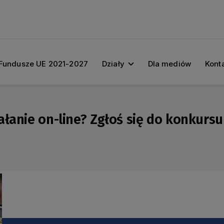
Fundusze UE 2021-2027
Działy
Dla mediów
Kont
ałanie on-line? Zgłoś się do konkurs