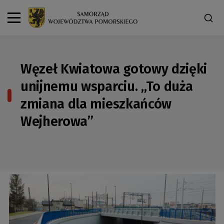
Węzeł Kwiatowa gotowy dzięki
unijnemu wsparciu. „To duża
zmiana dla mieszkańców
Wejherowa”