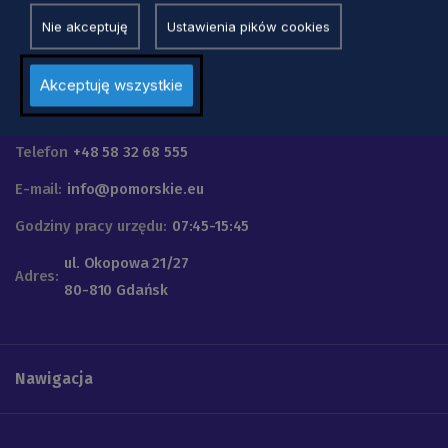
Nie akceptuję
Ustawienia pików cookies
Akceptuję wszystkie
Urząd Marszałkowski
Województwa Pomorskiego
Telefon
+48 58 32 68 555
E-mail:
info@pomorskie.eu
Godziny pracy urzędu:
07:45-15:45
ul. Okopowa 21/27
Adres:
80-810 Gdańsk
Nawigacja