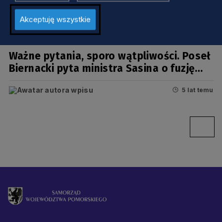
Akceptuję wszystkie
GOSPODARKA
Ważne pytania, sporo wątpliwości. Poseł
Biernacki pyta ministra Sasina o fuzję
Lotosu z Orlenem
5 lat temu