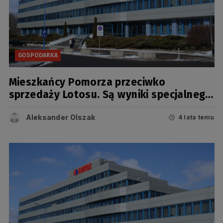
GOSPODARKA
Mieszkańcy Pomorza przeciwko
sprzedaży Lotosu. Są wyniki specjalnego
badania opinii
Aleksander Olszak
4 lata temu