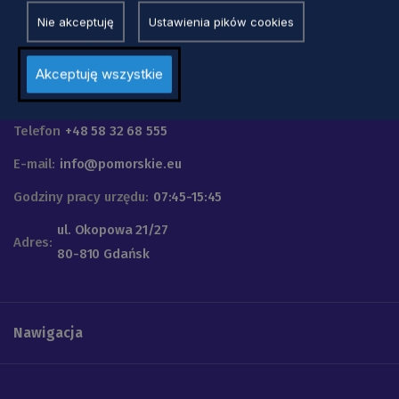
Nie akceptuję
Ustawienia pików cookies
Akceptuję wszystkie
Urząd Marszałkowski
Województwa Pomorskiego
Telefon
+48 58 32 68 555
E-mail:
info@pomorskie.eu
Godziny pracy urzędu:
07:45-15:45
ul. Okopowa 21/27
Adres:
80-810 Gdańsk
Nawigacja