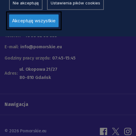
Nie akceptuję
Ustawienia pików cookies
Urząd Marszałkowski
Akceptuję wszystkie
Województwa Pomorskiego
Telefon
+48 58 32 68 555
E-mail:
info@pomorskie.eu
Godziny pracy urzędu:
07:45-15:45
ul. Okopowa 21/27
Adres:
80-810 Gdańsk
Nawigacja
© 2026 Pomorskie.eu