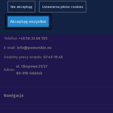
Nie akceptuję
Ustawienia pików cookies
Akceptuję wszystkie
Urząd Marszałkowski
Województwa Pomorskiego
Telefon
+48 58 32 68 555
E-mail:
info@pomorskie.eu
Godziny pracy urzędu:
07:45-15:45
ul. Okopowa 21/27
Adres:
80-810 Gdańsk
Nawigacja