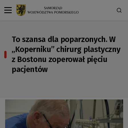
To szansa dla poparzonych. W
„Koperniku” chirurg plastyczny
z Bostonu zoperował pięciu
pacjentów