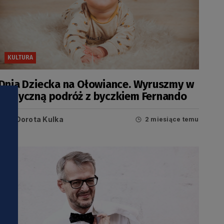
KULTURA
Dnia Dziecka na Ołowiance. Wyruszmy w
muzyczną podróż z byczkiem Fernando
Dorota Kulka
2 miesiące temu
i