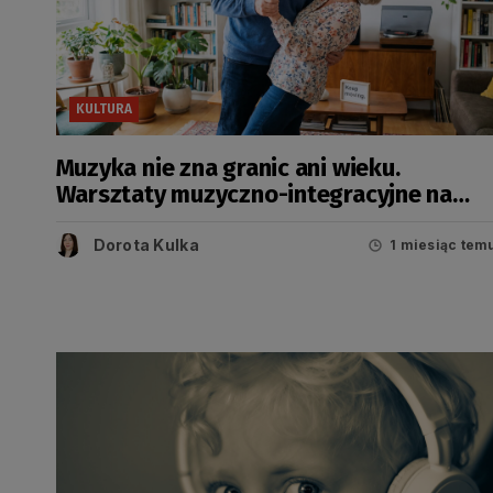
KULTURA
Muzyka nie zna granic ani wieku.
Warsztaty muzyczno-integracyjne na
Ołowiance
Dorota Kulka
1 miesiąc tem