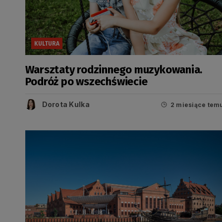
KULTURA
Warsztaty rodzinnego muzykowania.
Podróż po wszechświecie
Dorota Kulka
2 miesiące tem