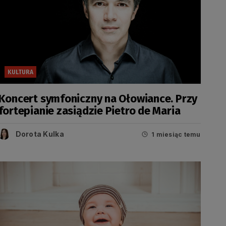
KULTURA
Koncert symfoniczny na Ołowiance. Przy
fortepianie zasiądzie Pietro de Maria
Dorota Kulka
1 miesiąc temu