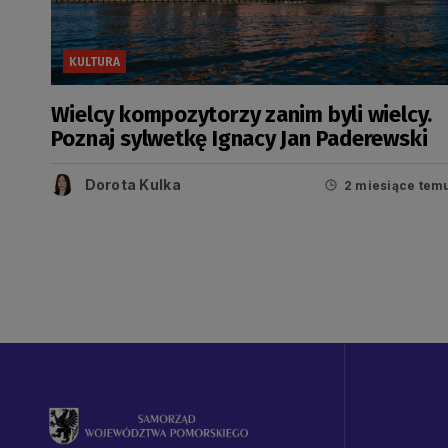
KULTURA
Wielcy kompozytorzy zanim byli wielcy.
Poznaj sylwetkę Ignacy Jan Paderewski
Dorota Kulka
2 miesiące tem