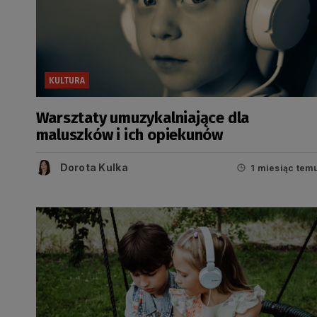
KULTURA
Warsztaty umuzykalniające dla
maluszków i ich opiekunów
Dorota Kulka
1 miesiąc tem