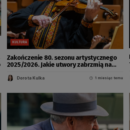
KULTURA
Zakończenie 80. sezonu artystycznego
2025/2026. Jakie utwory zabrzmią na
u
Ołowiance?
Dorota Kulka
1 miesiąc temu