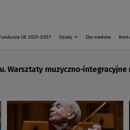
Fundusze UE 2021-2027
Działy
Dla mediów
Kont
ku. Warsztaty muzyczno-integracyjne