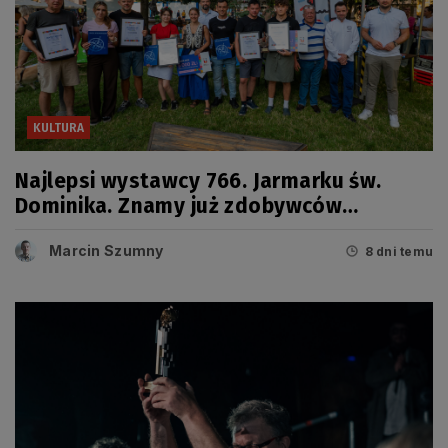
KULTURA
Najlepsi wystawcy 766. Jarmarku św.
Dominika. Znamy już zdobywców
tegorocznych Grand Prix
Marcin Szumny
8 dni temu