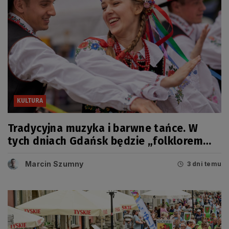
KULTURA
Tradycyjna muzyka i barwne tańce. W
tych dniach Gdańsk będzie „folklorem
malowany”
Marcin Szumny
3 dni temu