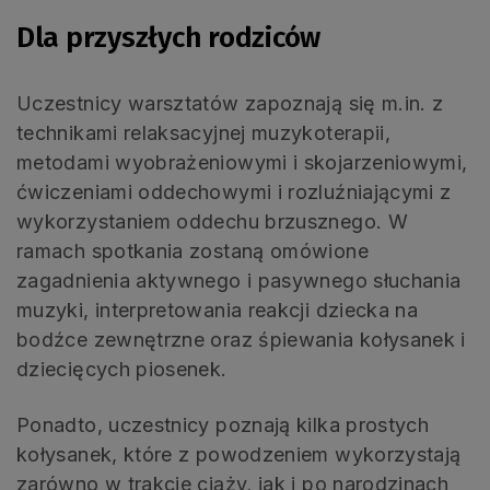
Dla przyszłych rodziców
Uczestnicy warsztatów zapoznają się m.in. z
technikami relaksacyjnej muzykoterapii,
metodami wyobrażeniowymi i skojarzeniowymi,
ćwiczeniami oddechowymi i rozluźniającymi z
wykorzystaniem oddechu brzusznego. W
ramach spotkania zostaną omówione
zagadnienia aktywnego i pasywnego słuchania
muzyki, interpretowania reakcji dziecka na
bodźce zewnętrzne oraz śpiewania kołysanek i
dziecięcych piosenek.
Ponadto, uczestnicy poznają kilka prostych
kołysanek, które z powodzeniem wykorzystają
zarówno w trakcie ciąży, jak i po narodzinach