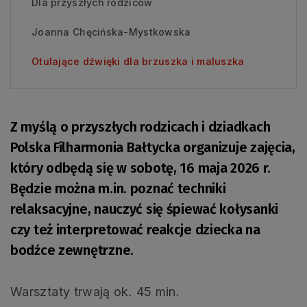
Dla przyszłych rodziców
Joanna Chęcińska-Mystkowska
Otulające dźwięki dla brzuszka i maluszka
Z myślą o przyszłych rodzicach i dziadkach
Polska Filharmonia Bałtycka organizuje zajęcia,
który odbędą się w sobotę, 16 maja 2026 r.
Będzie można m.in. poznać techniki
relaksacyjne, nauczyć się śpiewać kołysanki
czy też interpretować reakcje dziecka na
bodźce zewnętrzne.
Warsztaty trwają ok. 45 min.