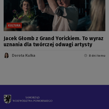
KULTURA
Jacek Głomb z Grand Yorickiem. To wyraz
uznania dla twórczej odwagi artysty
Dorota Kulka
8 dni temu