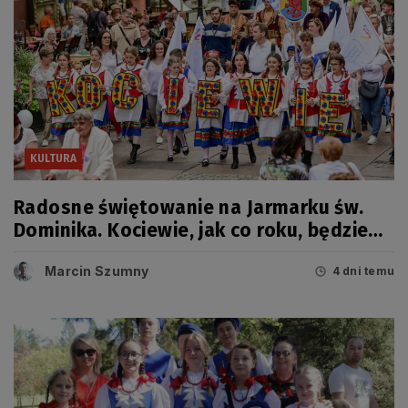
KULTURA
Radosne świętowanie na Jarmarku św.
Dominika. Kociewie, jak co roku, będzie
miało swój dzień
Marcin Szumny
4 dni temu