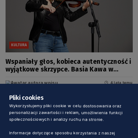
KULTURA
Wspaniały głos, kobieca autentyczność i
wyjątkowe skrzypce. Basia Kawa w
Oliwskim Ratuszu Kultury
4 lata temu
Pliki cookies
Wykorzystujemy pliki cookie w celu dostosowania oraz
personalizacji zawartości i reklam, umożliwienia funkcji
społecznościowych i analizy ruchu na stronie.
Informacje dotyczące sposobu korzystania z naszej