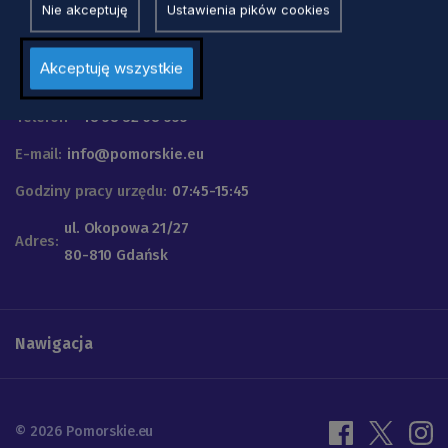
Nie akceptuję
Ustawienia pików cookies
Urząd Marszałkowski
Akceptuję wszystkie
Województwa Pomorskiego
Telefon
+48 58 32 68 555
E-mail:
info@pomorskie.eu
Godziny pracy urzędu:
07:45-15:45
ul. Okopowa 21/27
Adres:
80-810 Gdańsk
Nawigacja
© 2026 Pomorskie.eu