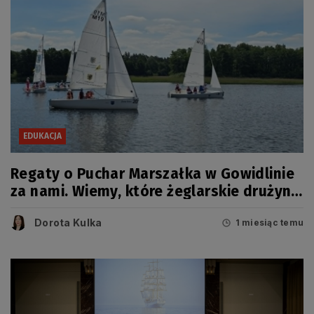
EDUKACJA
Regaty o Puchar Marszałka w Gowidlinie
za nami. Wiemy, które żeglarskie drużyny
zwyciężyły
Dorota Kulka
1 miesiąc temu