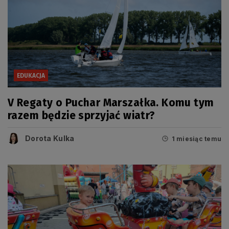
EDUKACJA
V Regaty o Puchar Marszałka. Komu tym
razem będzie sprzyjać wiatr?
Dorota Kulka
1 miesiąc temu