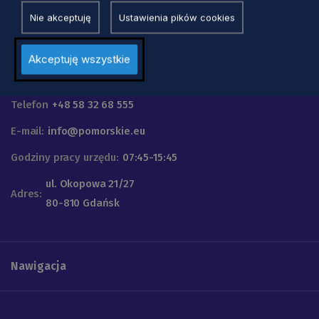
Nie akceptuję
Ustawienia pików cookies
Akceptuję wszystkie
Urząd Marszałkowski
Województwa Pomorskiego
Telefon
+48 58 32 68 555
E-mail:
info@pomorskie.eu
Godziny pracy urzędu:
07:45-15:45
ul. Okopowa 21/27
Adres:
80-810 Gdańsk
Nawigacja