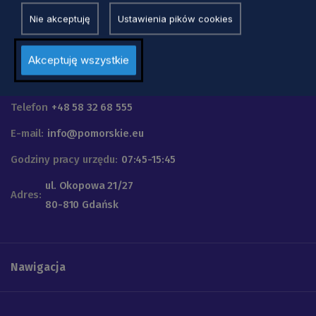
Nie akceptuję
Ustawienia pików cookies
Akceptuję wszystkie
Urząd Marszałkowski
Województwa Pomorskiego
Telefon
+48 58 32 68 555
E-mail:
info@pomorskie.eu
Godziny pracy urzędu:
07:45-15:45
ul. Okopowa 21/27
Adres:
80-810 Gdańsk
Nawigacja