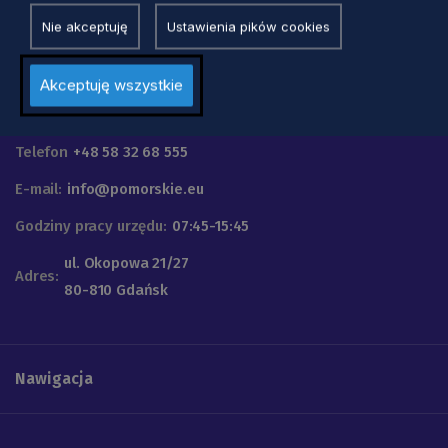
Nie akceptuję
Ustawienia pików cookies
Akceptuję wszystkie
Urząd Marszałkowski
Województwa Pomorskiego
Telefon
+48 58 32 68 555
E-mail:
info@pomorskie.eu
Godziny pracy urzędu:
07:45-15:45
ul. Okopowa 21/27
Adres:
80-810 Gdańsk
Nawigacja