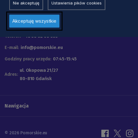
Nie akceptuję
Ustawienia pików cookies
Urząd Marszałkowski
Akceptuję wszystkie
Województwa Pomorskiego
Telefon
+48 58 32 68 555
E-mail:
info@pomorskie.eu
Godziny pracy urzędu:
07:45-15:45
ul. Okopowa 21/27
Adres:
80-810 Gdańsk
Nawigacja
© 2026 Pomorskie.eu