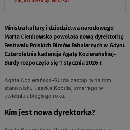
Kim jest nowa dyrektorka?
Ministra kultury i dziedzictwa narodowego
Marta Cienkowska powołała nową dyrektorkę
Festiwalu Polskich Filmów Fabularnych w Gdyni.
Czteroletnia kadencja Agaty Kozierańskiej-
Burdy rozpoczęła się 1 stycznia 2026 r.
Agata Kozierańska-Burda zastąpiła na tym
stanowisku Leszka Kopcia, zmarłego w
kwietniu ubiegłego roku.
Kim jest nowa dyrektorka?
Agata Kozierańska-Burda jest menedżerką