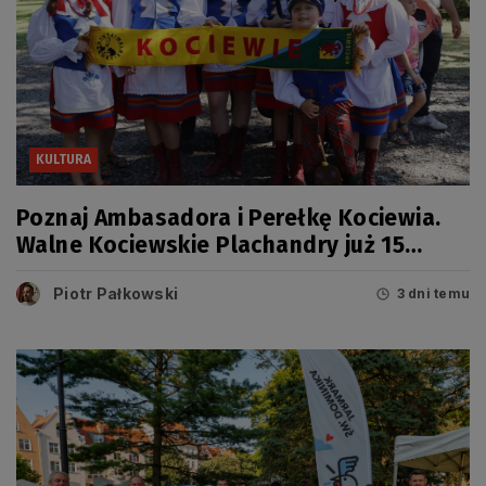
KULTURA
Poznaj Ambasadora i Perełkę Kociewia.
Walne Kociewskie Plachandry już 15
sierpnia
Piotr Pałkowski
3 dni temu