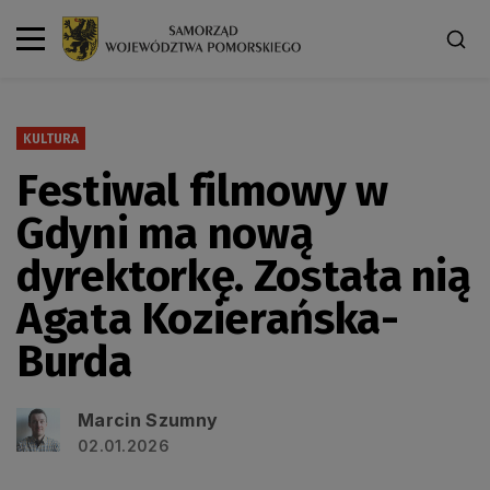
KULTURA
Festiwal filmowy w
Gdyni ma nową
dyrektorkę. Została nią
Agata Kozierańska-
Burda
Marcin Szumny
02.01.2026