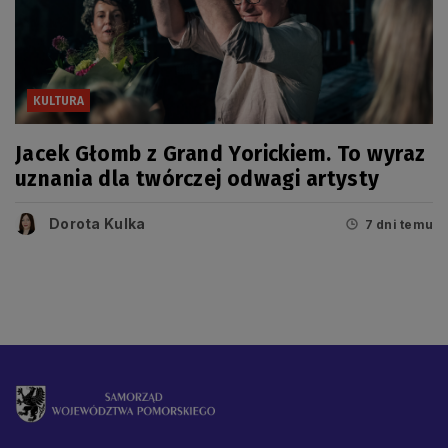
KULTURA
Jacek Głomb z Grand Yorickiem. To wyraz
uznania dla twórczej odwagi artysty
Dorota Kulka
7 dni temu