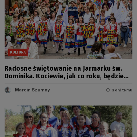
KULTURA
Radosne świętowanie na Jarmarku św.
Dominika. Kociewie, jak co roku, będzie
miało swój dzień
Marcin Szumny
3 dni temu