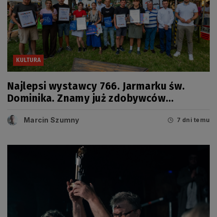
KULTURA
Najlepsi wystawcy 766. Jarmarku św.
Dominika. Znamy już zdobywców
tegorocznych Grand Prix
Marcin Szumny
7 dni temu