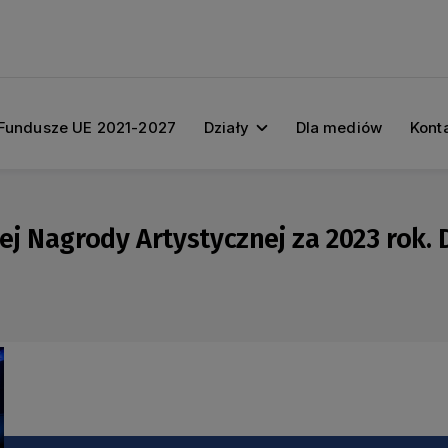
Fundusze UE 2021-2027
Działy
Dla mediów
Kont
 Nagrody Artystycznej za 2023 rok. D