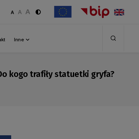
akt
Inne
o kogo trafiły statuetki gryfa?