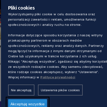
Pliki cookies
Wykorzystujemy pliki cookie w celu dostosowania oraz
personalizacji zawartości i reklam, umożliwienia funkcji
społecznościowych i analizy ruchu na stronie.
Informacje dotyczące sposobu korzystania z naszej witryny
przekazujemy partnerom w obszarach mediów
społecznościowych, reklamy oraz analizy danych. Partnerzy
y
mogą łączyć te informacje z innymi danymi otrzymanymi od
Ciebie lub uzyskanymi w trakcie korzystania z ich usług.
Klikając “Akceptuję wszystkie“, zgadzasz się abyśmy korzystal
u
ze wszystkich rodzajów cookies. Aby samemu zdecydować,
które rodzaje cookies akceptujesz, wybierz “Ustawienia“.
Więcej informacji w
Polityce prywatności
Nie akceptuję
Ustawienia pików cookies
Akceptuję wszystkie