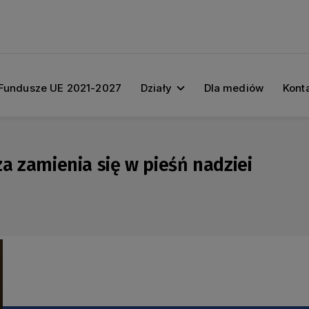
Fundusze UE 2021-2027
Działy
Dla mediów
Kont
za zamienia się w pieśń nadziei