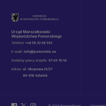
Urząd Marszałkowski
Województwa Pomorskiego
Telefon
+48 58 32 68 555
E-mail:
info@pomorskie.eu
Godziny pracy urzędu:
07:45-15:45
Adres:
ul. Okopowa 21/27
80-810 Gdańsk
© 2026 Pomorskie.eu
Ustawieni