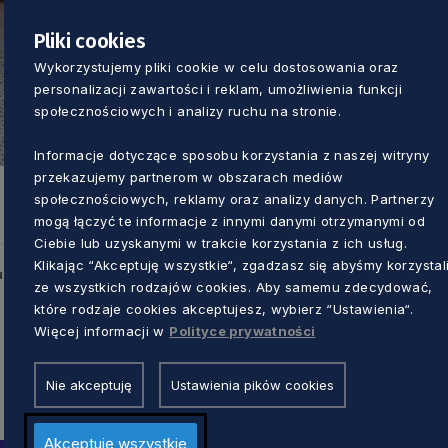
Pliki cookies
Wykorzystujemy pliki cookie w celu dostosowania oraz
personalizacji zawartości i reklam, umożliwienia funkcji
społecznościowych i analizy ruchu na stronie.
Informacje dotyczące sposobu korzystania z naszej witryny
przekazujemy partnerom w obszarach mediów
społecznościowych, reklamy oraz analizy danych. Partnerzy
mogą łączyć te informacje z innymi danymi otrzymanymi od
Ciebie lub uzyskanymi w trakcie korzystania z ich usług.
Klikając “Akceptuję wszystkie“, zgadzasz się abyśmy korzystal
u
ze wszystkich rodzajów cookies. Aby samemu zdecydować,
które rodzaje cookies akceptujesz, wybierz “Ustawienia“.
Więcej informacji w
Polityce prywatności
Nie akceptuję
Ustawienia pików cookies
Akceptuję wszystkie