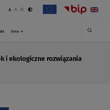
akt
Inne
k i ekologiczne rozwiązania