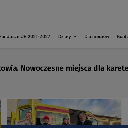
Fundusze UE 2021-2027
Działy
Dla mediów
Kont
owia. Nowoczesne miejsca dla karete