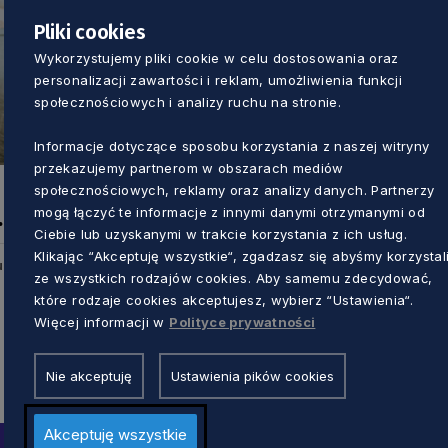
Pliki cookies
Wykorzystujemy pliki cookie w celu dostosowania oraz
personalizacji zawartości i reklam, umożliwienia funkcji
społecznościowych i analizy ruchu na stronie.
Informacje dotyczące sposobu korzystania z naszej witryny
przekazujemy partnerom w obszarach mediów
społecznościowych, reklamy oraz analizy danych. Partnerzy
mogą łączyć te informacje z innymi danymi otrzymanymi od
Ciebie lub uzyskanymi w trakcie korzystania z ich usług.
Klikając “Akceptuję wszystkie“, zgadzasz się abyśmy korzystal
u
ze wszystkich rodzajów cookies. Aby samemu zdecydować,
które rodzaje cookies akceptujesz, wybierz “Ustawienia“.
Więcej informacji w
Polityce prywatności
Nie akceptuję
Ustawienia pików cookies
Akceptuję wszystkie