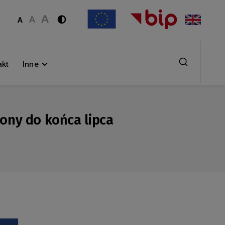
akt
Inne
ony do końca lipca