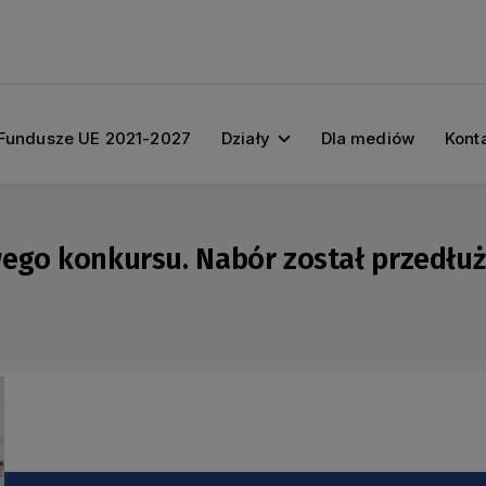
Fundusze UE 2021-2027
Działy
Dla mediów
Kont
wego konkursu. Nabór został przedłuż