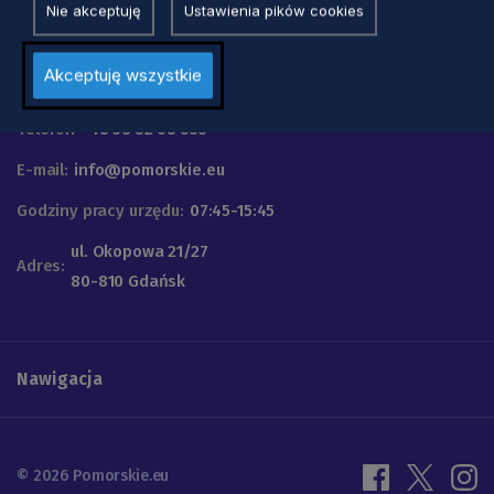
Nie akceptuję
Ustawienia pików cookies
Urząd Marszałkowski
Akceptuję wszystkie
Województwa Pomorskiego
Telefon
+48 58 32 68 555
E-mail:
info@pomorskie.eu
Godziny pracy urzędu:
07:45-15:45
ul. Okopowa 21/27
Adres:
80-810 Gdańsk
Nawigacja
© 2026 Pomorskie.eu