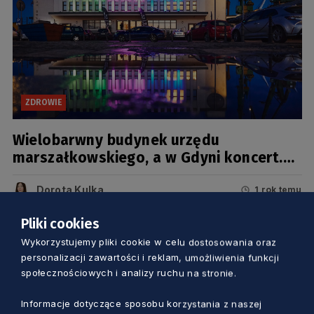
ZDROWIE
Wielobarwny budynek urzędu
marszałkowskiego, a w Gdyni koncert.
Obchodzimy Dzień Chorób Rzadkich
Dorota Kulka
1 rok temu
Pliki cookies
Wykorzystujemy pliki cookie w celu dostosowania oraz
personalizacji zawartości i reklam, umożliwienia funkcji
społecznościowych i analizy ruchu na stronie.
Informacje dotyczące sposobu korzystania z naszej