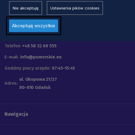
Nie akceptuję
Ustawienia pików cookies
Akceptuję wszystkie
Urząd Marszałkowski
Województwa Pomorskiego
Telefon
+48 58 32 68 555
E-mail:
info@pomorskie.eu
Godziny pracy urzędu:
07:45-15:45
ul. Okopowa 21/27
Adres:
80-810 Gdańsk
Nawigacja