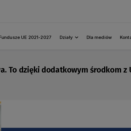
Fundusze UE 2021-2027
Działy
Dla mediów
Kont
a. To dzięki dodatkowym środkom z U