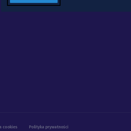
a cookies
Polityka prywatności