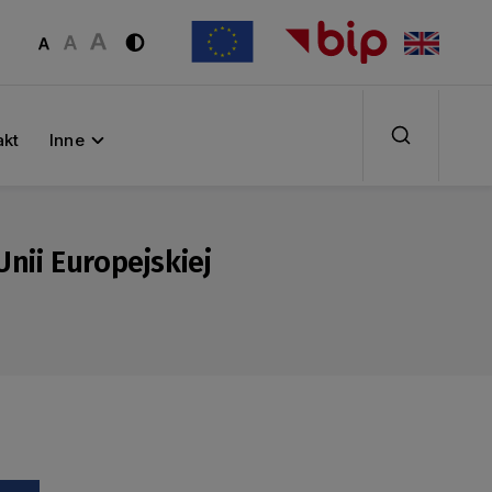
akt
Inne
nii Europejskiej