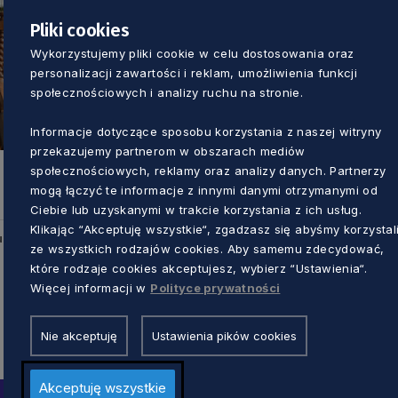
Pliki cookies
Wykorzystujemy pliki cookie w celu dostosowania oraz
personalizacji zawartości i reklam, umożliwienia funkcji
społecznościowych i analizy ruchu na stronie.
Informacje dotyczące sposobu korzystania z naszej witryny
przekazujemy partnerom w obszarach mediów
społecznościowych, reklamy oraz analizy danych. Partnerzy
mogą łączyć te informacje z innymi danymi otrzymanymi od
Ciebie lub uzyskanymi w trakcie korzystania z ich usług.
Klikając “Akceptuję wszystkie“, zgadzasz się abyśmy korzystal
u
ze wszystkich rodzajów cookies. Aby samemu zdecydować,
które rodzaje cookies akceptujesz, wybierz “Ustawienia“.
Więcej informacji w
Polityce prywatności
Nie akceptuję
Ustawienia pików cookies
Akceptuję wszystkie