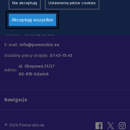
Nie akceptuję
Ustawienia pików cookies
Urząd Marszałkowski
Akceptuję wszystkie
Województwa Pomorskiego
Telefon
+48 58 32 68 555
E-mail:
info@pomorskie.eu
Godziny pracy urzędu:
07:45-15:45
ul. Okopowa 21/27
Adres:
80-810 Gdańsk
Nawigacja
© 2026 Pomorskie.eu