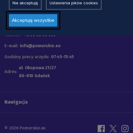
Nie akceptuję
Ustawienia pików cookies
Urząd Marszałkowski
Akceptuję wszystkie
Województwa Pomorskiego
Telefon
+48 58 32 68 555
E-mail:
info@pomorskie.eu
Godziny pracy urzędu:
07:45-15:45
ul. Okopowa 21/27
Adres:
80-810 Gdańsk
Nawigacja
© 2026 Pomorskie.eu