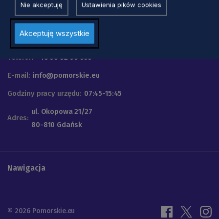
Nie akceptuję
Ustawienia pików cookies
Urząd Marszałkowski
Akceptuję wszystkie
Województwa Pomorskiego
Telefon
+48 58 32 68 555
E-mail:
info@pomorskie.eu
Godziny pracy urzędu:
07:45-15:45
ul. Okopowa 21/27
Adres:
80-810 Gdańsk
Nawigacja
© 2026 Pomorskie.eu