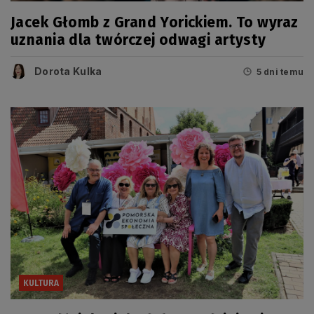
Jacek Głomb z Grand Yorickiem. To wyraz
uznania dla twórczej odwagi artysty
Dorota Kulka
5 dni temu
KULTURA