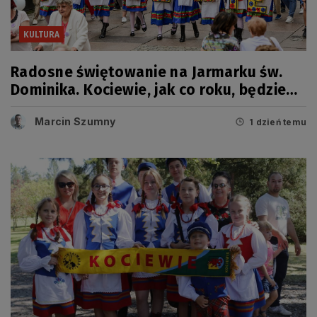
KULTURA
Radosne świętowanie na Jarmarku św.
Dominika. Kociewie, jak co roku, będzie
miało swój dzień
Marcin Szumny
1 dzień temu