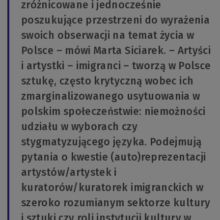
zróżnicowane i jednocześnie
poszukujące przestrzeni do wyrażenia
swoich obserwacji na temat życia w
Polsce – mówi Marta Siciarek. – Artyści
i artystki – imigranci – tworzą w Polsce
sztukę, często krytyczną wobec ich
zmarginalizowanego usytuowania w
polskim społeczeństwie: niemożności
udziału w wyborach czy
stygmatyzującego języka. Podejmują
pytania o kwestie (auto)reprezentacji
artystów/artystek i
kuratorów/kuratorek imigranckich w
szeroko rozumianym sektorze kultury
i sztuki czy roli instytucji kultury w