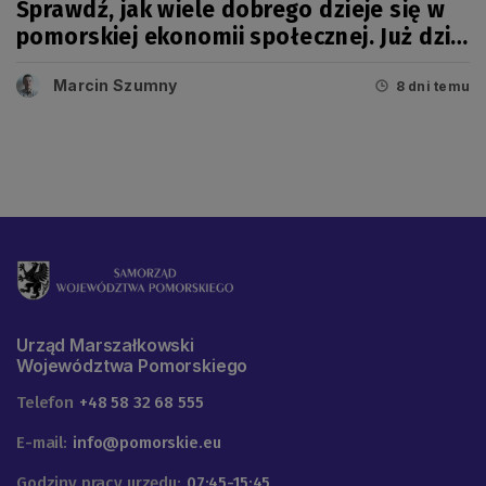
Sprawdź, jak wiele dobrego dzieje się w
pomorskiej ekonomii społecznej. Już dziś
wielkie święto!
Marcin Szumny
8 dni temu
Urząd Marszałkowski
Województwa Pomorskiego
Telefon
+48 58 32 68 555
E-mail:
info@pomorskie.eu
Godziny pracy urzędu:
07:45-15:45