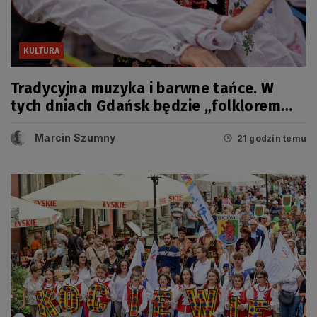
KULTURA
Tradycyjna muzyka i barwne tańce. W
tych dniach Gdańsk będzie „folklorem
malowany”
Marcin Szumny
21 godzin temu