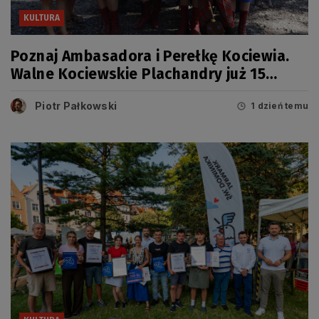
KULTURA
Poznaj Ambasadora i Perełkę Kociewia.
Walne Kociewskie Plachandry już 15
sierpnia
Piotr Pałkowski
1 dzień temu