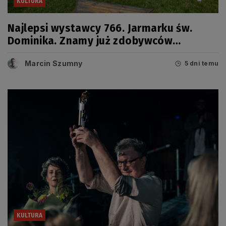
KULTURA
Najlepsi wystawcy 766. Jarmarku św.
Dominika. Znamy już zdobywców
tegorocznych Grand Prix
Marcin Szumny
5 dni temu
KULTURA