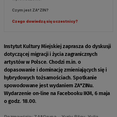
Czym jest ZA*ZIN?
Czego dowiedzą się uczestnicy?
Instytut Kultury Miejskiej zaprasza do dyskusji
dotyczącej migracji i życia zagranicznych
artystów w Polsce. Chodzi m.in. o
dopasowanie i dominację zmieniających się i
hybrydowych tożsamościach. Spotkanie
spowodowane jest wydaniem ZA*ZINu.
Wydarzenie on-line na Facebooku IKM, 6 maja
o godz. 18.00.
Rozmawiają: ZA*Grupa – Yuriy Biley, Yulia