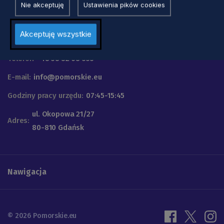
Nie akceptuję
Ustawienia pików cookies
Urząd Marszałkowski
Akceptuję wszystkie
Województwa Pomorskiego
Telefon
+48 58 32 68 555
E-mail:
info@pomorskie.eu
Godziny pracy urzędu:
07:45-15:45
ul. Okopowa 21/27
Adres:
80-810 Gdańsk
Nawigacja
© 2026 Pomorskie.eu