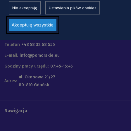
Nie akceptuję
Ustawienia pików cookies
Akceptuję wszystkie
Urząd Marszałkowski
Województwa Pomorskiego
Telefon
+48 58 32 68 555
E-mail:
info@pomorskie.eu
Godziny pracy urzędu:
07:45-15:45
ul. Okopowa 21/27
Adres:
80-810 Gdańsk
Nawigacja