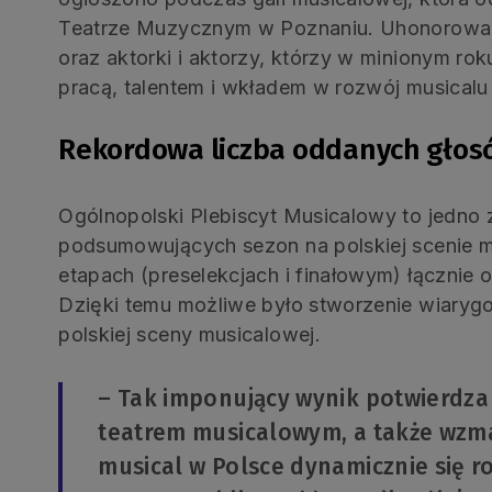
Teatrze Muzycznym w Poznaniu. Uhonorowani 
oraz aktorki i aktorzy, którzy w minionym rok
pracą, talentem i wkładem w rozwój musicalu
Rekordowa liczba oddanych głos
Ogólnopolski Plebiscyt Musicalowy to jedno
podsumowujących sezon na polskiej scenie 
etapach (preselekcjach i finałowym) łącznie 
Dzięki temu możliwe było stworzenie wiaryg
polskiej sceny musicalowej.
– Tak imponujący wynik potwierdza
teatrem musicalowym, a także wzma
musical w Polsce dynamicznie się r