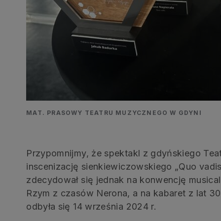
MAT. PRASOWY TEATRU MUZYCZNEGO W GDYNI
Przypomnijmy, że spektakl z gdyńskiego Te
inscenizację sienkiewiczowskiego „Quo vadis
zdecydował się jednak na konwencję musical
Rzym z czasów Nerona, a na kabaret z lat 3
odbyła się 14 września 2024 r.