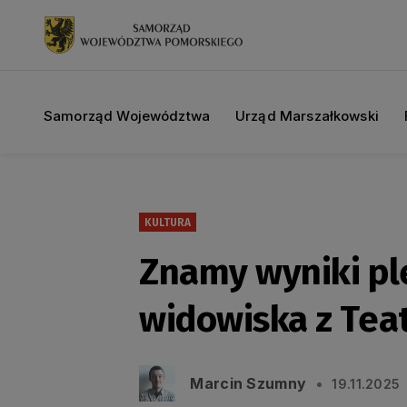
Samorząd Województwa
Urząd Marszałkowski
KULTURA
Znamy wyniki pl
widowiska z Tea
Marcin Szumny
19.11.2025