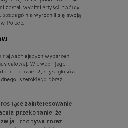
zostali wybitni artyści, twórcy
u szczególnie wyróżnili się swoją
 w Polsce.
ów
 z najważniejszych wydarzeń
musicalowej. W dwóch jego
oddano prawie 12,5 tys. głosów.
odnego, szerokiego obrazu
 rosnące zainteresowanie
cnia przekonanie, że
ozwija i zdobywa coraz