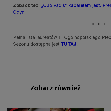
Zobacz też:
„Quo Vadis” kabaretem jest. P
Gdyni
* * *
Pełna lista laureatów III Ogólnopolskiego Pl
Sezonu dostępna jest
TUTAJ
.
Zobacz również