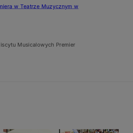
remiera w Teatrze Muzycznym w
ebiscytu Musicalowych Premier