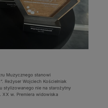
atru Muzycznego stanowi
”. Reżyser Wojciech Kościelniak
u stylizowanego nie na starożytny
0. XX w. Premiera widowiska