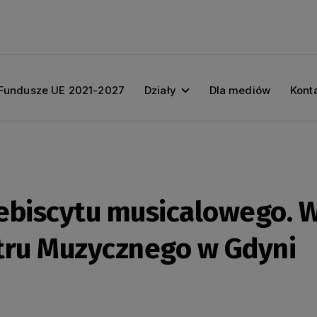
Fundusze UE 2021-2027
Działy
Dla mediów
Kont
ebiscytu musicalowego. W
tru Muzycznego w Gdyni