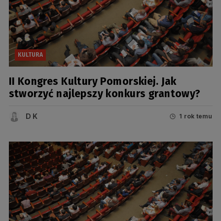
KULTURA
II Kongres Kultury Pomorskiej. Jak
stworzyć najlepszy konkurs grantowy?
D K
1 rok temu