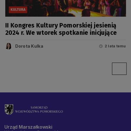
KULTURA
II Kongres Kultury Pomorskiej jesienią
2024 r. We wtorek spotkanie inicjujące
Dorota Kulka
2 lata temu
Urząd Marszałkowski