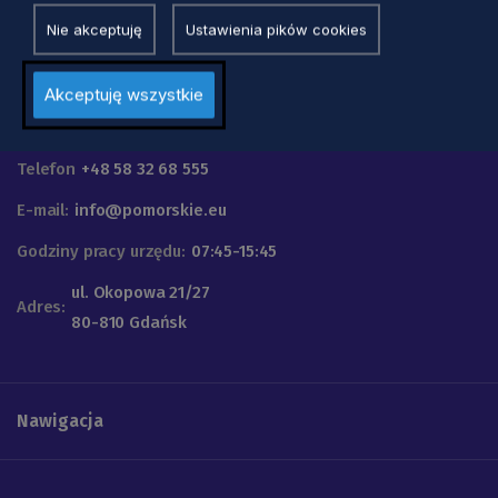
Nie akceptuję
Ustawienia pików cookies
Akceptuję wszystkie
Urząd Marszałkowski
Województwa Pomorskiego
Telefon
+48 58 32 68 555
E-mail:
info@pomorskie.eu
Godziny pracy urzędu:
07:45-15:45
ul. Okopowa 21/27
Adres:
80-810 Gdańsk
Nawigacja