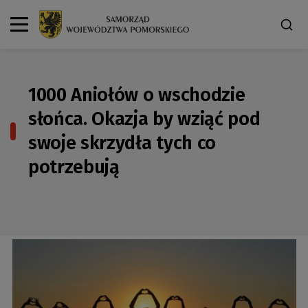
1000 Aniołów o wschodzie
słońca. Okazja by wziąć pod
swoje skrzydła tych co
potrzebują