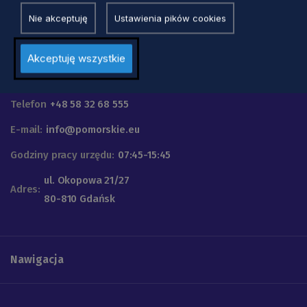
Nie akceptuję
Ustawienia pików cookies
Akceptuję wszystkie
Urząd Marszałkowski
Województwa Pomorskiego
Telefon
+48 58 32 68 555
E-mail:
info@pomorskie.eu
Godziny pracy urzędu:
07:45-15:45
ul. Okopowa 21/27
Adres:
80-810 Gdańsk
Nawigacja