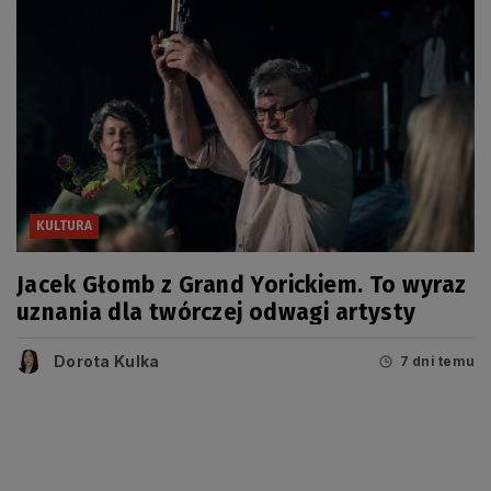
KULTURA
Jacek Głomb z Grand Yorickiem. To wyraz
uznania dla twórczej odwagi artysty
Dorota Kulka
7 dni temu