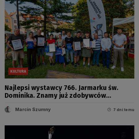
KULTURA
Najlepsi wystawcy 766. Jarmarku św.
Dominika. Znamy już zdobywców
tegorocznych Grand Prix
Marcin Szumny
7 dni temu