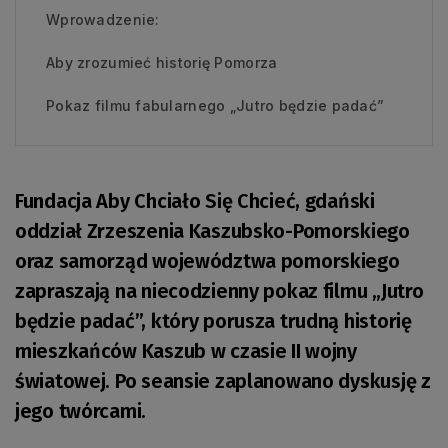
Wprowadzenie:
Aby zrozumieć historię Pomorza
Pokaz filmu fabularnego „Jutro będzie padać”
Fundacja Aby Chciało Się Chcieć, gdański
oddział Zrzeszenia Kaszubsko-Pomorskiego
oraz samorząd województwa pomorskiego
zapraszają na niecodzienny pokaz filmu „Jutro
będzie padać”, który porusza trudną historię
mieszkańców Kaszub w czasie II wojny
światowej. Po seansie zaplanowano dyskusję z
jego twórcami.