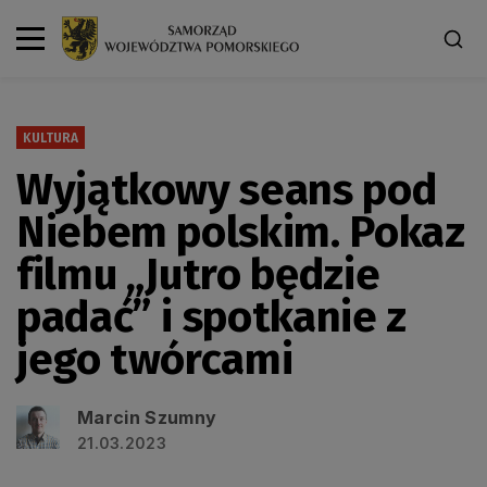
KULTURA
Wyjątkowy seans pod
Niebem polskim. Pokaz
filmu „Jutro będzie
padać” i spotkanie z
jego twórcami
Marcin Szumny
21.03.2023