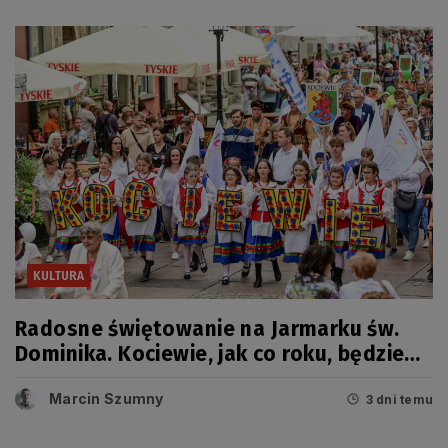
KULTURA
Radosne świętowanie na Jarmarku św.
Dominika. Kociewie, jak co roku, będzie
miało swój dzień
Marcin Szumny
3 dni temu