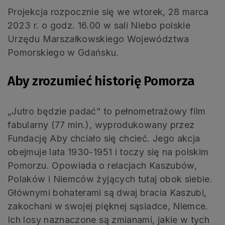
Projekcja rozpocznie się we wtorek, 28 marca
2023 r. o godz. 16.00 w sali Niebo polskie
Urzędu Marszałkowskiego Województwa
Pomorskiego w Gdańsku.
Aby zrozumieć historię Pomorza
„Jutro będzie padać” to pełnometrażowy film
fabularny (77 min.), wyprodukowany przez
Fundację Aby chciało się chcieć. Jego akcja
obejmuje lata 1930-1951 i toczy się na polskim
Pomorzu. Opowiada o relacjach Kaszubów,
Polaków i Niemców żyjących tutaj obok siebie.
Głównymi bohaterami są dwaj bracia Kaszubi,
zakochani w swojej pięknej sąsiadce, Niemce.
Ich losy naznaczone są zmianami, jakie w tych