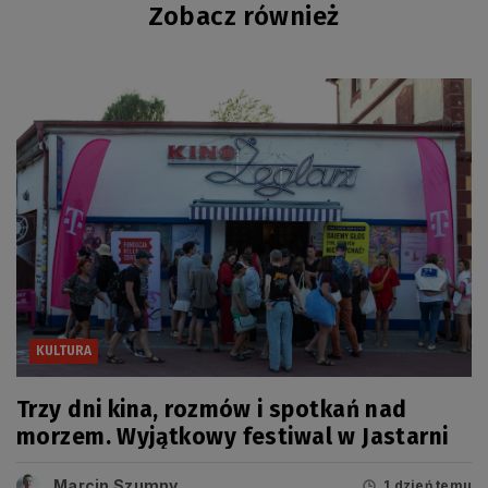
Zobacz również
KULTURA
Trzy dni kina, rozmów i spotkań nad
morzem. Wyjątkowy festiwal w Jastarni
Marcin Szumny
1 dzień temu