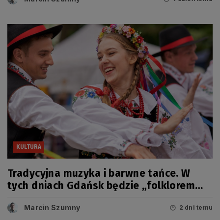
KULTURA
Tradycyjna muzyka i barwne tańce. W
tych dniach Gdańsk będzie „folklorem
malowany”
Marcin Szumny
2 dni temu